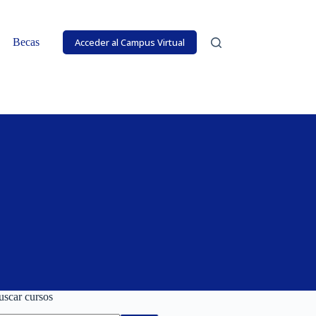
CERRAR
CERRAR
Becas
Acceder al Campus Virtual
uscar cursos