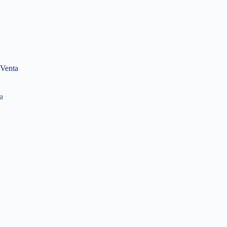
 Venta
a