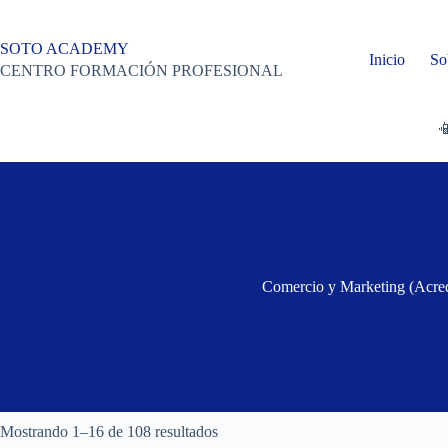
Saltar
al
contenido
SOTO ACADEMY
Inicio
So
CENTRO FORMACIÓN PROFESIONAL

Comercio y Marketing (Acred
Mostrando 1–16 de 108 resultados