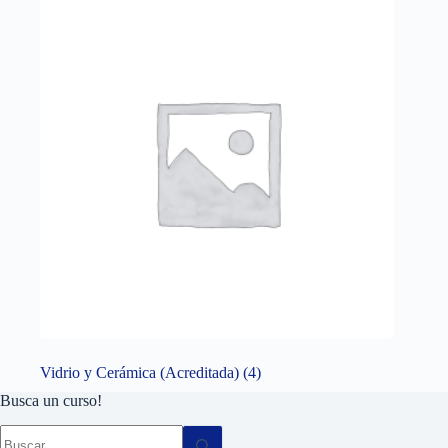
Vidrio y Cerámica (Acreditada)
(4)
Busca un curso!
Sin