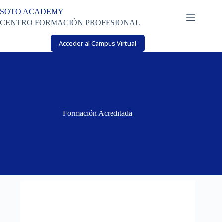
Saltar
SOTO ACADEMY
al
contenido
CENTRO FORMACIÓN PROFESIONAL
Acceder al Campus Virtual
Formación Acreditada