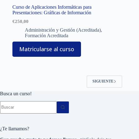
Curso de Aplicaciones Informáticas para
Presentaciones: Gráficas de Información
€
250,00
Administración y Gestión (Acreditada)
,
Formación Acreditada
Matricularse al curso
SIGUIENTE
Busca un curso!
Sin
resultados
¿Te llamamos?