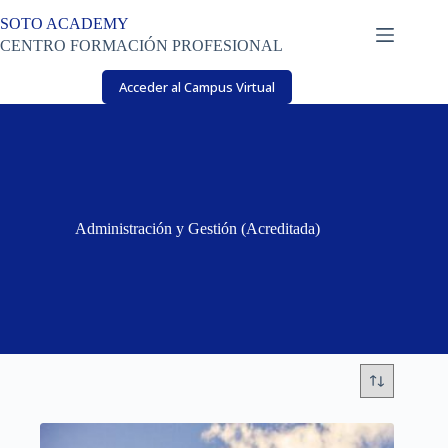
Saltar
SOTO ACADEMY
al
contenido
CENTRO FORMACIÓN PROFESIONAL
Acceder al Campus Virtual
Administración y Gestión (Acreditada)