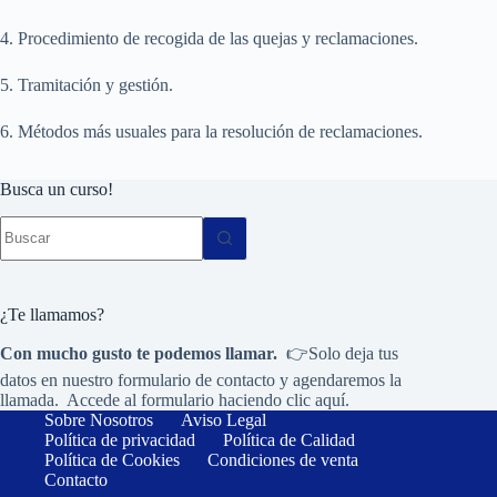
4. Procedimiento de recogida de las quejas y reclamaciones.
5. Tramitación y gestión.
6. Métodos más usuales para la resolución de reclamaciones.
Busca un curso!
Sin
resultados
¿Te llamamos?
Con mucho gusto te podemos llamar.
👉Solo deja tus
datos en nuestro formulario de contacto y agendaremos la
llamada. Accede al formulario haciendo
clic aquí.
Sobre Nosotros
Aviso Legal
Política de privacidad
Política de Calidad
Política de Cookies
Condiciones de venta
Contacto