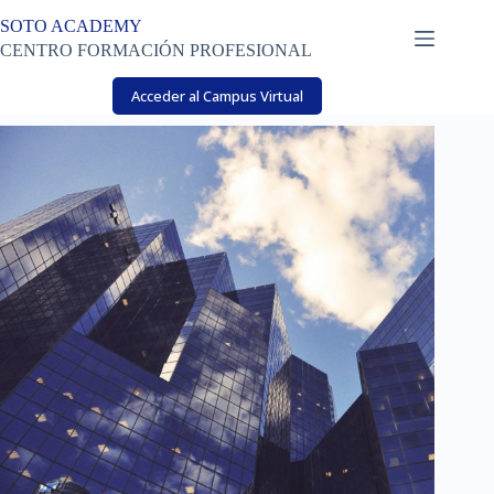
Saltar
SOTO ACADEMY
al
contenido
CENTRO FORMACIÓN PROFESIONAL
Acceder al Campus Virtual