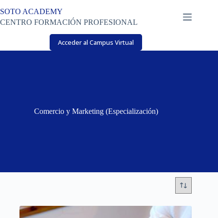
Saltar
SOTO ACADEMY
al
contenido
CENTRO FORMACIÓN PROFESIONAL
Acceder al Campus Virtual
Comercio y Marketing (Especialización)