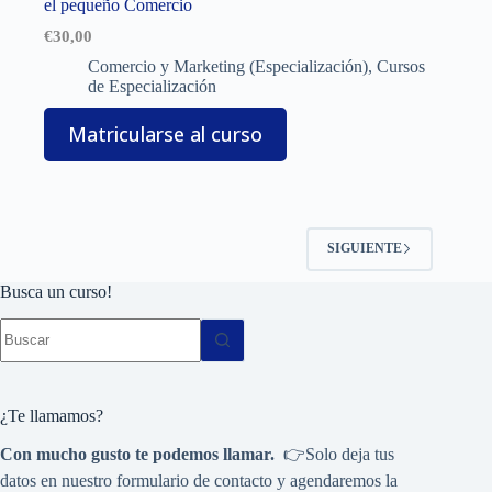
el pequeño Comercio
€
30,00
Comercio y Marketing (Especialización)
,
Cursos
de Especialización
Matricularse al curso
SIGUIENTE
Busca un curso!
Sin
resultados
¿Te llamamos?
Con mucho gusto te podemos llamar.
👉Solo deja tus
datos en nuestro formulario de contacto y agendaremos la