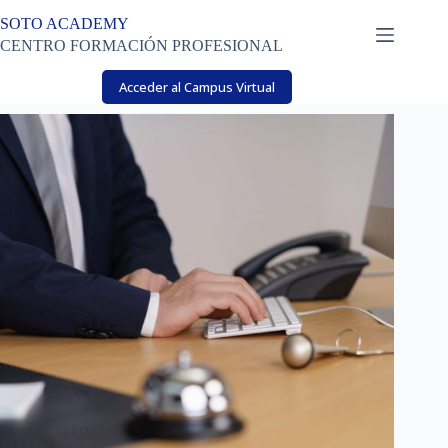
Saltar
SOTO ACADEMY
al
contenido
CENTRO FORMACIÓN PROFESIONAL
Acceder al Campus Virtual