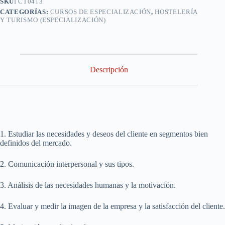
SKU:
CT0413
restauración
CATEGORÍAS:
CURSOS DE ESPECIALIZACIÓN
,
HOSTELERÍA
cantidad
Y TURISMO (ESPECIALIZACIÓN)
Descripción
1. Estudiar las necesidades y deseos del cliente en segmentos bien
definidos del mercado.
2. Comunicación interpersonal y sus tipos.
3. Análisis de las necesidades humanas y la motivación.
4. Evaluar y medir la imagen de la empresa y la satisfacción del cliente.