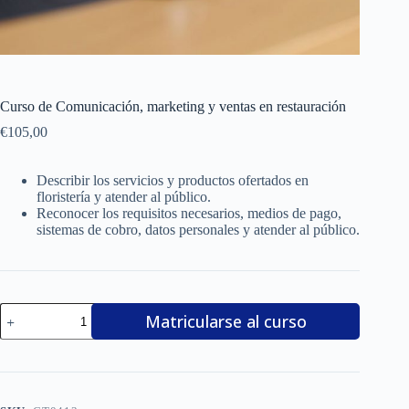
Curso de Comunicación, marketing y ventas en restauración
€
105,00
Describir los servicios y productos ofertados en
floristería y atender al público.
Reconocer los requisitos necesarios, medios de pago,
sistemas de cobro, datos personales y atender al público.
Curso
Matricularse al curso
de
Comunicación,
marketing
y
ventas
en