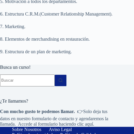
5. Motivación a todos los departamentos.
6. Estructura C.R.M.(Customer Relationship Management).
7. Marketing.
8. Elementos de merchandising en restauración.
9. Estructura de un plan de marketing.
Busca un curso!
Sin
resultados
¿Te llamamos?
Con mucho gusto te podemos llamar.
👉Solo deja tus
datos en nuestro formulario de contacto y agendaremos la
llamada. Accede al formulario haciendo
clic aquí.
Sobre Nosotros
Aviso Legal