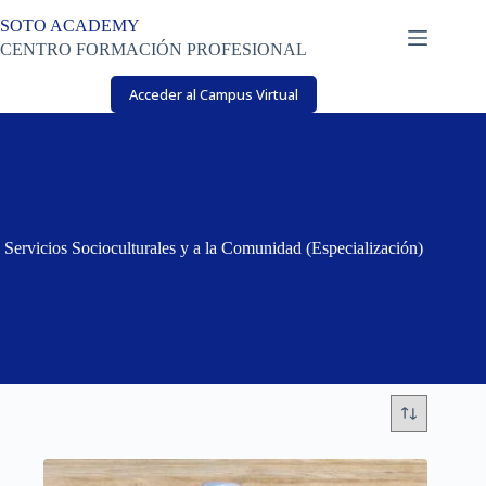
Saltar
SOTO ACADEMY
al
contenido
CENTRO FORMACIÓN PROFESIONAL
Acceder al Campus Virtual
Servicios Socioculturales y a la Comunidad (Especialización)