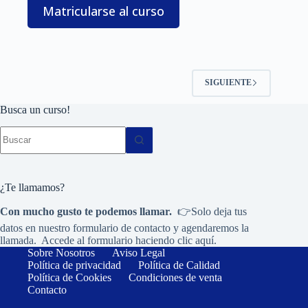
Matricularse al curso
SIGUIENTE
Busca un curso!
Sin
resultados
¿Te llamamos?
Con mucho gusto te podemos llamar.
👉Solo deja tus
datos en nuestro formulario de contacto y agendaremos la
llamada. Accede al formulario haciendo
clic aquí.
Sobre Nosotros
Aviso Legal
Política de privacidad
Política de Calidad
Política de Cookies
Condiciones de venta
Contacto