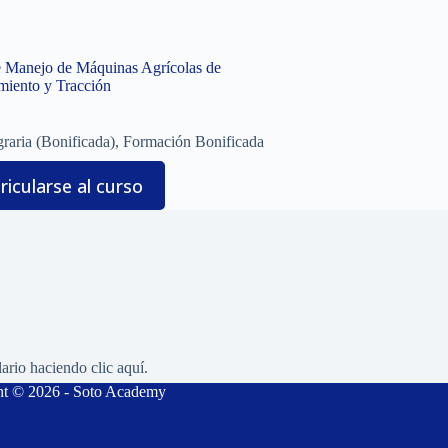
 Manejo de Máquinas Agrícolas de
iento y Tracción
raria (Bonificada)
,
Formación Bonificada
icularse al curso
lario haciendo
clic aquí.
ht © 2026 - Soto Academy