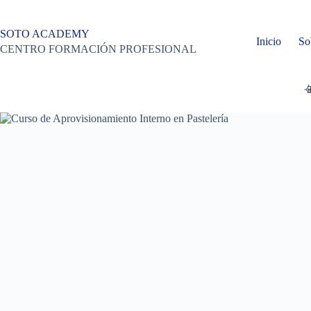
Saltar
al
contenido
SOTO ACADEMY
Inicio
So
CENTRO FORMACIÓN PROFESIONAL
