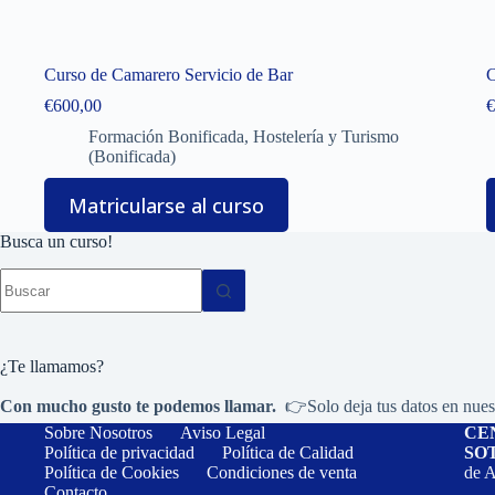
Curso de Camarero Servicio de Bar
C
€
600,00
€
Formación Bonificada
,
Hostelería y Turismo
(Bonificada)
Matricularse al curso
Busca un curso!
Sin
resultados
¿Te llamamos?
Con mucho gusto te podemos llamar.
👉Solo deja tus datos en nues
Sobre Nosotros
Aviso Legal
CE
Política de privacidad
Política de Calidad
SO
Política de Cookies
Condiciones de venta
de A
Contacto