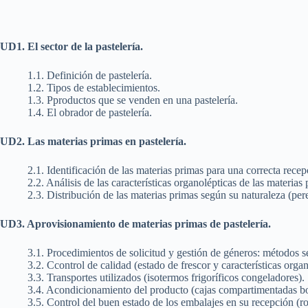
UD1. El sector de la pastelería.
1.1. Definición de pastelería.
1.2. Tipos de establecimientos.
1.3. Pproductos que se venden en una pastelería.
1.4. El obrador de pastelería.
UD2. Las materias primas en pastelería.
2.1. Identificación de las materias primas para una correcta recep
2.2. Análisis de las características organolépticas de las materias
2.3. Distribución de las materias primas según su naturaleza (pe
UD3. Aprovisionamiento de materias primas de pastelería.
3.1. Procedimientos de solicitud y gestión de géneros: métodos s
3.2. Ccontrol de calidad (estado de frescor y características organ
3.3. Transportes utilizados (isotermos frigoríficos congeladores).
3.4. Acondicionamiento del producto (cajas compartimentadas bo
3.5. Control del buen estado de los embalajes en su recepción (ro