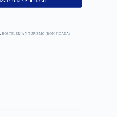
Matricularse al curso
,
HOSTELERÍA Y TURISMO (BONIFICADA)