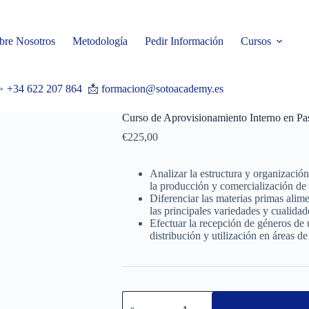
bre Nosotros
Metodología
Pedir Información
Cursos

+34 622 207 864
📩
formacion@sotoacademy.es
Curso de Aprovisionamiento Interno en Pas
€
225,00
Analizar la estructura y organizació
la producción y comercialización de 
Diferenciar las materias primas alim
las principales variedades y cualidad
Efectuar la recepción de géneros de 
distribución y utilización en áreas d
Curso
de