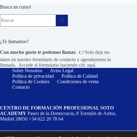
Busca un curso!
Sin
resultados
¿Te llamamos?
Con mucho gusto te podemos llamar.
👉Solo deja tus
datos en nuestro formulario de contacto y agendaremos la
llamada. Accede al formulario haciendo
clic aquí.
Sobre Nosotros
Aviso Legal
Política de privacidad
Política de Calidad
Política de Cookies
Condiciones de venta
Contacto
CENTRO DE FORMACIÓN PROFESIONAL SOTO
ACADEMY
Paseo de la Democracia, 8 Torrejón de Ardoz,
Madrid 28850 +34 622 20 78 64