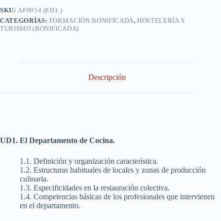
en
SKU:
AF0054 (ED1.)
Cocina
CATEGORÍAS:
FORMACIÓN BONIFICADA
,
HOSTELERÍA Y
cantidad
TURISMO (BONIFICADA)
Descripción
UD1. El Departamento de Cocina.
1.1. Definición y organización característica.
1.2. Estructuras habituales de locales y zonas de producción
culinaria.
1.3. Especificidades en la restauración colectiva.
1.4. Competencias básicas de los profesionales que intervienen
en el departamento.