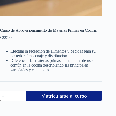
Curso de Aprovisionamiento de Materias Primas en Cocina
€
225,00
Efectuar la recepción de alimentos y bebidas para su
posterior almacenaje y distribución.
Diferenciar las materias primas alimentarias de uso
común en la cocina describiendo las principales
variedades y cualidades.
Curso
Matricularse al curso
de
Aprovisionamiento
de
Materias
Primas