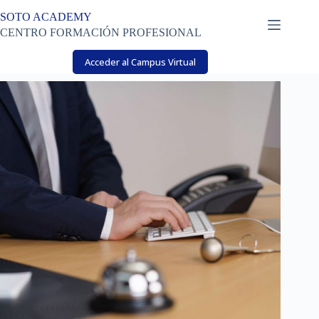
Saltar
SOTO ACADEMY
al
contenido
CENTRO FORMACIÓN PROFESIONAL
Acceder al Campus Virtual