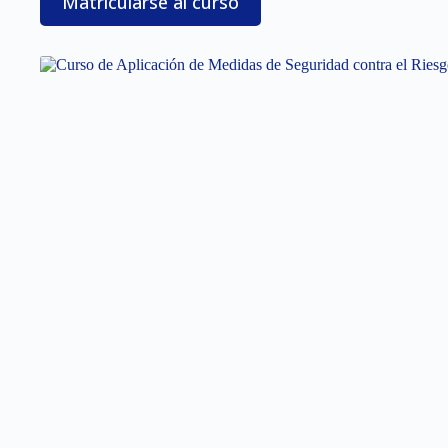
Matricularse al curso