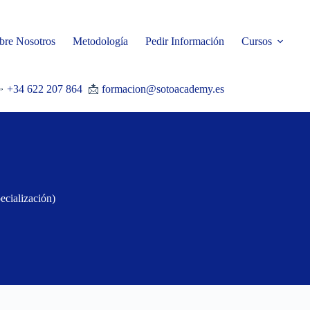
bre Nosotros
Metodología
Pedir Información
Cursos

+34 622 207 864
📩
formacion@sotoacademy.es
cialización)