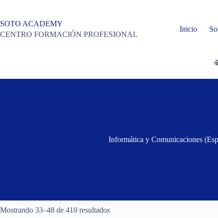
Saltar
al
contenido
SOTO ACADEMY
Inicio
So
CENTRO FORMACIÓN PROFESIONAL

Informática y Comunicaciones (Espe
Mostrando 33–48 de 410 resultados