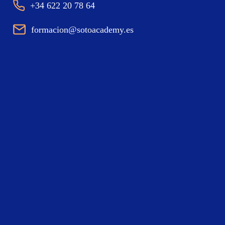
+34 622 20 78 64
formacion@sotoacademy.es