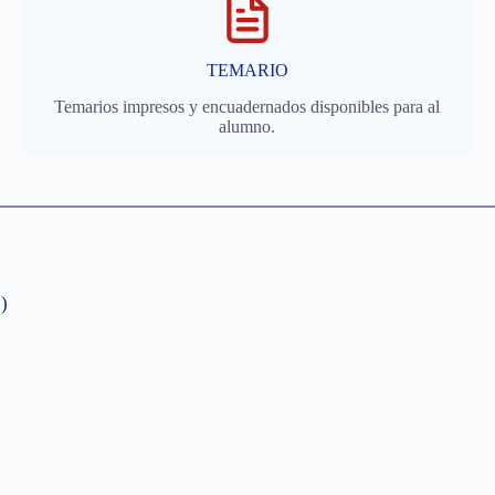
TEMARIO
Temarios impresos y encuadernados disponibles para al
alumno.
)