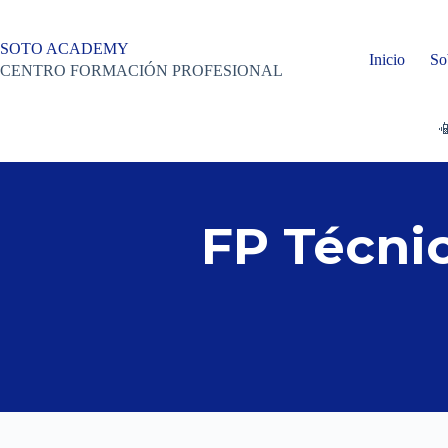
Saltar
al
contenido
SOTO ACADEMY
Inicio
So
CENTRO FORMACIÓN PROFESIONAL

FP Técni